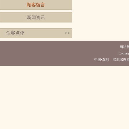
顾客留言
新闻资讯
住客点评
>>
网站
Copyrig
中国•深圳 深圳瑞吉酒店(电话07